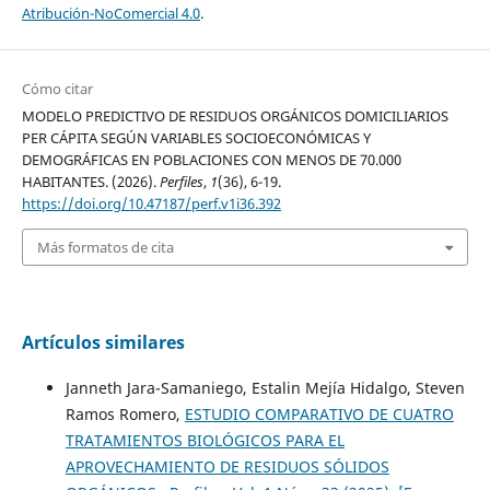
Atribución-NoComercial 4.0
.
Cómo citar
MODELO PREDICTIVO DE RESIDUOS ORGÁNICOS DOMICILIARIOS
PER CÁPITA SEGÚN VARIABLES SOCIOECONÓMICAS Y
DEMOGRÁFICAS EN POBLACIONES CON MENOS DE 70.000
HABITANTES. (2026).
Perfiles
,
1
(36), 6-19.
https://doi.org/10.47187/perf.v1i36.392
Más formatos de cita
Artículos similares
Janneth Jara-Samaniego, Estalin Mejía Hidalgo, Steven
Ramos Romero,
ESTUDIO COMPARATIVO DE CUATRO
TRATAMIENTOS BIOLÓGICOS PARA EL
APROVECHAMIENTO DE RESIDUOS SÓLIDOS