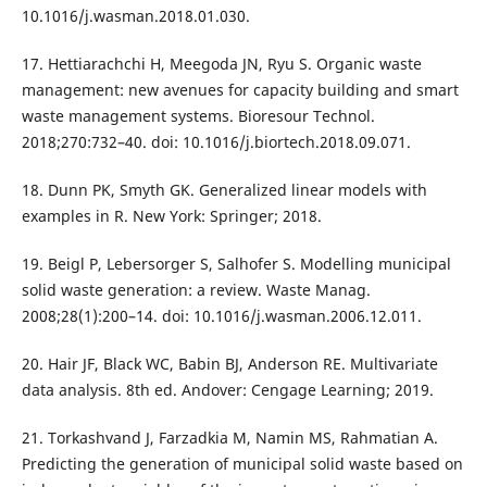
10.1016/j.wasman.2018.01.030.
17. Hettiarachchi H, Meegoda JN, Ryu S. Organic waste
management: new avenues for capacity building and smart
waste management systems. Bioresour Technol.
2018;270:732–40. doi: 10.1016/j.biortech.2018.09.071.
18. Dunn PK, Smyth GK. Generalized linear models with
examples in R. New York: Springer; 2018.
19. Beigl P, Lebersorger S, Salhofer S. Modelling municipal
solid waste generation: a review. Waste Manag.
2008;28(1):200–14. doi: 10.1016/j.wasman.2006.12.011.
20. Hair JF, Black WC, Babin BJ, Anderson RE. Multivariate
data analysis. 8th ed. Andover: Cengage Learning; 2019.
21. Torkashvand J, Farzadkia M, Namin MS, Rahmatian A.
Predicting the generation of municipal solid waste based on