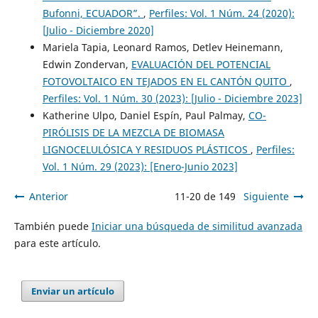
Bufonni, ECUADOR”.
,
Perfiles: Vol. 1 Núm. 24 (2020):
[Julio - Diciembre 2020]
Mariela Tapia, Leonard Ramos, Detlev Heinemann,
Edwin Zondervan,
EVALUACIÓN DEL POTENCIAL
FOTOVOLTAICO EN TEJADOS EN EL CANTÓN QUITO
,
Perfiles: Vol. 1 Núm. 30 (2023): [Julio - Diciembre 2023]
Katherine Ulpo, Daniel Espín, Paul Palmay,
CO-
PIRÓLISIS DE LA MEZCLA DE BIOMASA
LIGNOCELULÓSICA Y RESIDUOS PLÁSTICOS
,
Perfiles:
Vol. 1 Núm. 29 (2023): [Enero-Junio 2023]
Anterior
11-20 de 149
Siguiente
También puede
Iniciar una búsqueda de similitud avanzada
para este artículo.
Enviar un artículo