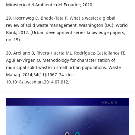
Ministerio del Ambiente del Ecuador; 2020.
29. Hoornweg D, Bhada-Tata P. What a waste: a global
review of solid waste management. Washington (DC): World
Bank; 2012. (Urban development series knowledge papers;
no. 15).
30. Arellano B, Rivera-Huerta ML, Rodríguez-Castellanos FE,
Aguilar-Virgen Q. Methodology for characterization of
municipal solid waste in small urban populations. Waste
Manag. 2014;34(11):1967–74. doi:
10.1016/j.wasman.2014.07.012.