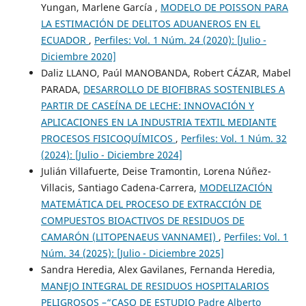
Yungan, Marlene García ,
MODELO DE POISSON PARA
LA ESTIMACIÓN DE DELITOS ADUANEROS EN EL
ECUADOR
,
Perfiles: Vol. 1 Núm. 24 (2020): [Julio -
Diciembre 2020]
Daliz LLANO, Paúl MANOBANDA, Robert CÁZAR, Mabel
PARADA,
DESARROLLO DE BIOFIBRAS SOSTENIBLES A
PARTIR DE CASEÍNA DE LECHE: INNOVACIÓN Y
APLICACIONES EN LA INDUSTRIA TEXTIL MEDIANTE
PROCESOS FISICOQUÍMICOS
,
Perfiles: Vol. 1 Núm. 32
(2024): [Julio - Diciembre 2024]
Julián Villafuerte, Deise Tramontin, Lorena Núñez-
Villacis, Santiago Cadena-Carrera,
MODELIZACIÓN
MATEMÁTICA DEL PROCESO DE EXTRACCIÓN DE
COMPUESTOS BIOACTIVOS DE RESIDUOS DE
CAMARÓN (LITOPENAEUS VANNAMEI)
,
Perfiles: Vol. 1
Núm. 34 (2025): [Julio - Diciembre 2025]
Sandra Heredia, Alex Gavilanes, Fernanda Heredia,
MANEJO INTEGRAL DE RESIDUOS HOSPITALARIOS
PELIGROSOS –“CASO DE ESTUDIO Padre Alberto