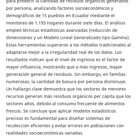
para predecir la cantidad de residuos orgánicos generados
por persona, analizando factores socioeconómicos y
demográficos de 15 pueblos en Ecuador mediante el
monitoreo de 1.195 hogares durante siete días. El análisis
empleó técnicas estadísticas avanzadas (reducción de
dimensiones y un Modelo Lineal Generalizado tipo Gamma).
Estas herramientas superaron a los métodos tradicionales al
adaptarse mejor a la irregularidad real de los datos. Los
resultados indican que el nivel de ingresos es el factor de
mayor influencia, mostrando que a más ingresos, mayor
generación general de residuos. Sin embargo, en familias
numerosas, la cantidad de basura por persona disminuye.
Un hallazgo clave demuestra que los sectores de menores
recursos generan más residuos orgánicos per cápita que los
sectores altos, debido al consumo frecuente de alimentos
frescos. Se concluye que aplicar modelos estadísticos
precisos es fundamental para diseñar sistemas de
recolección eficientes y evitar errores en poblaciones con
realidades socioeconómicas variadas.