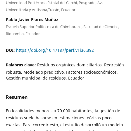
Universidad Politécncia Estatal del Carchi, Posgrado, Av.
Universitaria y Antisana,Tulcán, Ecuador
Pablo Javier Flores Muñoz
Escuela Superior Politecnica de Chimborazo, Facultad de Ciencias,
Riobamba, Ecuador
DOI:
https://doi.org/10.47187/perf.v1i36.392
Palabras clave:
Residuos orgánicos domiciliarios, Regresión
robusta, Modelado predictivo, Factores socioeconómicos,
Gestión municipal de residuos, Ecuador
Resumen
En localidades menores a 70.000 habitantes, la gestión de
residuos suele basarse en estimaciones teóricas poco
exactas. Para corregir esto, el estudio desarrolló un modelo