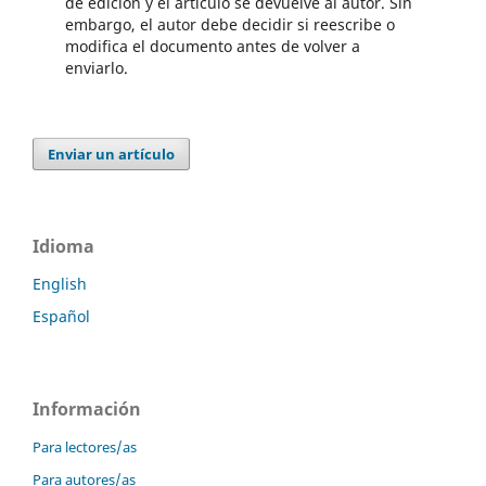
de edición y el artículo se devuelve al autor. Sin
embargo, el autor debe decidir si reescribe o
modifica el documento antes de volver a
enviarlo.
Enviar un artículo
Idioma
English
Español
Información
Para lectores/as
Para autores/as