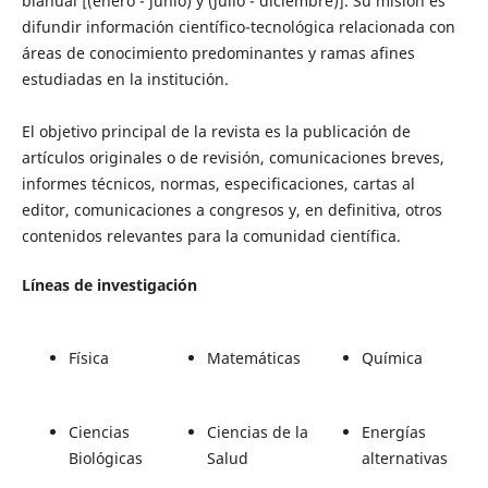
bianual [(enero - junio) y (julio - diciembre)]. Su misión es
difundir información científico-tecnológica relacionada con
áreas de conocimiento predominantes y ramas afines
estudiadas en la institución.
El objetivo principal de la revista es la publicación de
artículos originales o de revisión, comunicaciones breves,
informes técnicos, normas, especificaciones, cartas al
editor, comunicaciones a congresos y, en definitiva, otros
contenidos relevantes para la comunidad científica.
Líneas de investigación
Física
Matemáticas
Química
Ciencias
Ciencias de la
Energías
Biológicas
Salud
alternativas