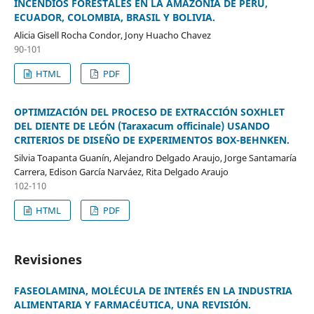
INCENDIOS FORESTALES EN LA AMAZONIA DE PERÚ,
ECUADOR, COLOMBIA, BRASIL Y BOLIVIA.
Alicia Gisell Rocha Condor, Jony Huacho Chavez
90-101
HTML
PDF
OPTIMIZACIÓN DEL PROCESO DE EXTRACCIÓN SOXHLET
DEL DIENTE DE LEÓN (Taraxacum officinale) USANDO
CRITERIOS DE DISEÑO DE EXPERIMENTOS BOX-BEHNKEN.
Silvia Toapanta Guanín, Alejandro Delgado Araujo, Jorge Santamaría
Carrera, Edison García Narváez, Rita Delgado Araujo
102-110
HTML
PDF
Revisiones
FASEOLAMINA, MOLÉCULA DE INTERÉS EN LA INDUSTRIA
ALIMENTARIA Y FARMACÉUTICA, UNA REVISIÓN.