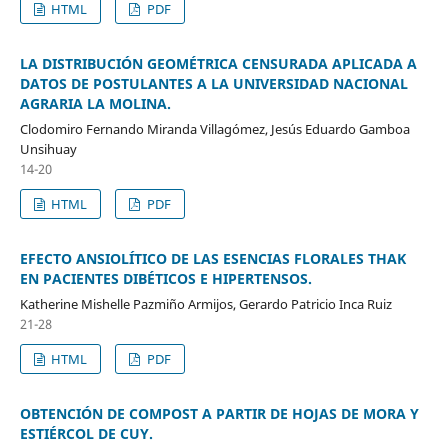
HTML
PDF
LA DISTRIBUCIÓN GEOMÉTRICA CENSURADA APLICADA A
DATOS DE POSTULANTES A LA UNIVERSIDAD NACIONAL
AGRARIA LA MOLINA.
Clodomiro Fernando Miranda Villagómez, Jesús Eduardo Gamboa
Unsihuay
14-20
HTML
PDF
EFECTO ANSIOLÍTICO DE LAS ESENCIAS FLORALES THAK
EN PACIENTES DIBÉTICOS E HIPERTENSOS.
Katherine Mishelle Pazmiño Armijos, Gerardo Patricio Inca Ruiz
21-28
HTML
PDF
OBTENCIÓN DE COMPOST A PARTIR DE HOJAS DE MORA Y
ESTIÉRCOL DE CUY.