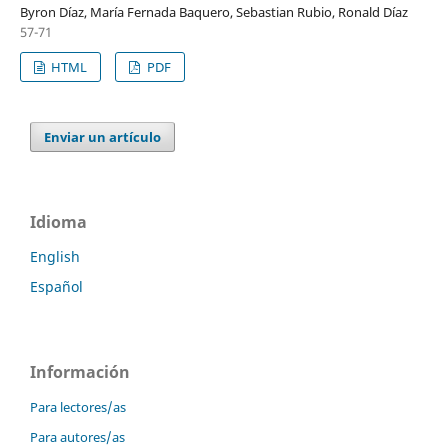
Byron Díaz, María Fernada Baquero, Sebastian Rubio, Ronald Díaz
57-71
HTML
PDF
Enviar un artículo
Idioma
English
Español
Información
Para lectores/as
Para autores/as