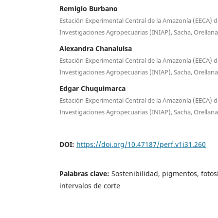
Remigio Burbano
Estación Experimental Central de la Amazonía (EECA) de
Investigaciones Agropecuarias (INIAP), Sacha, Orellana
Alexandra Chanaluisa
Estación Experimental Central de la Amazonía (EECA) de
Investigaciones Agropecuarias (INIAP), Sacha, Orellana
Edgar Chuquimarca
Estación Experimental Central de la Amazonía (EECA) de
Investigaciones Agropecuarias (INIAP), Sacha, Orellana
DOI:
https://doi.org/10.47187/perf.v1i31.260
Palabras clave:
Sostenibilidad, pigmentos, fotosín
intervalos de corte