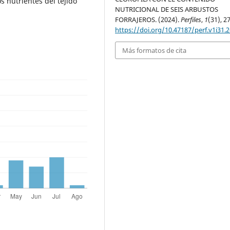
s nutrientes del tejido
NUTRICIONAL DE SEIS ARBUSTOS
FORRAJEROS. (2024).
Perfiles
,
1
(31), 2
https://doi.org/10.47187/perf.v1i31.
Más formatos de cita