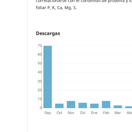
correlacionarse con el contenido de proteína y lo
foliar P, K, Ca, Mg, S.
Descargas