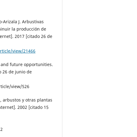
Arizala J. Arbustivas
minuir la producción de
rnet]. 2017 [citado 26 de
rticle/view/21466
s and future opportunities.
o 26 de junio de
ticle/view/526
, arbustos y otras plantas
nternet]. 2002 [citado 15
82