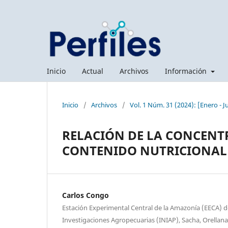
Inicio
Actual
Archivos
Información
Inicio
/
Archivos
/
Vol. 1 Núm. 31 (2024): [Enero - J
RELACIÓN DE LA CONCENT
CONTENIDO NUTRICIONAL 
Carlos Congo
Estación Experimental Central de la Amazonía (EECA) de
Investigaciones Agropecuarias (INIAP), Sacha, Orellana