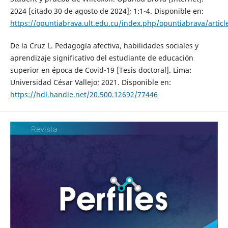
2024 [citado 30 de agosto de 2024]; 1:1-4. Disponible en:
https://opuntiabrava.ult.edu.cu/index.php/opuntiabrava/artic
De la Cruz L. Pedagogía afectiva, habilidades sociales y
aprendizaje significativo del estudiante de educación
superior en época de Covid-19 [Tesis doctoral]. Lima:
Universidad César Vallejo; 2021. Disponible en:
https://hdl.handle.net/20.500.12692/77446