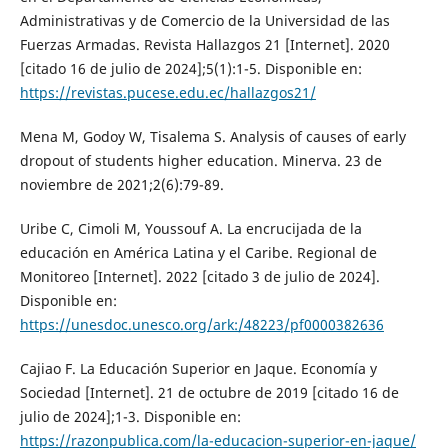
Administrativas y de Comercio de la Universidad de las
Fuerzas Armadas. Revista Hallazgos 21 [Internet]. 2020
[citado 16 de julio de 2024];5(1):1-5. Disponible en:
https://revistas.pucese.edu.ec/hallazgos21/
Mena M, Godoy W, Tisalema S. Analysis of causes of early
dropout of students higher education. Minerva. 23 de
noviembre de 2021;2(6):79-89.
Uribe C, Cimoli M, Youssouf A. La encrucijada de la
educación en América Latina y el Caribe. Regional de
Monitoreo [Internet]. 2022 [citado 3 de julio de 2024].
Disponible en:
https://unesdoc.unesco.org/ark:/48223/pf0000382636
Cajiao F. La Educación Superior en Jaque. Economía y
Sociedad [Internet]. 21 de octubre de 2019 [citado 16 de
julio de 2024];1-3. Disponible en:
https://razonpublica.com/la-educacion-superior-en-jaque/