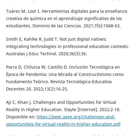
Tuárez M, Loor I. Herramientas digitales para la enseñanza
creativa de química en el aprendizaje significativo de los
estudiantes. Dominio de las Ciencias. 2021;7(6):1048-63.
Smith E, Kahlke R, Judd T. Not just digital natives:
integrating technologies in professional education contexts.
Australas J Educ Technol. 2020;36(3):36.
Parra D, Chiluiza W, Castillo D. Inclusión Tecnológica en
Época de Pandemia: Una Mirada al Constructivismo como
Fundamento Teórico. Revista Tecnológica-Educativa
Docentes 20. 2022;13(2):16-25.
Aji C, Khan J. Challenges and Opportunities for Virtual
Reality in Higher Education. Slayte [Internet]. 2022;2-10.
Disponible en:
https://peer.asee.org/challenges-and-
opportunities-for-virtual-reality-in-higher-education.pdf