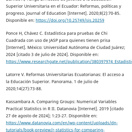
Superior Universitaria en el Ecuador: Reformas, políticas y
progreso. Journal of Education [Internet]. 2020;8(2):70-85.
Disponible en:
https://doi.org/10.25749/sis.20259
Ponce H, Chávez C. Estadística para pruebas de Chi
Cuadrada con uso de JASP para quienes tienen prisa
[Internet]. México: Universidad Autónoma de Ciudad Juárez;
2024 [citado 3 de julio de 2024]. Disponible en:
https://www.researchgate.net/publication/380397974_Estadis
Latorre V. Reformas Universitarias Ecuatorianas: El acceso a
la Educación Superior. Panorama. 1 de julio de
2020;14(27):73-88.
Kassambara A. Comparing Groups: Numerical Variables
Practical Statistics in R II. Datanovia [Internet]. 2019 [citado
27 de agosto de 2024]; 1:23-27. Disponible en:
https://www.datanovia.com/en/wp-content/uploads/dn-
tutorials/book-preview/r-statistics-for-comparing-