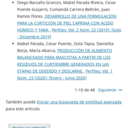
Diego Barzallo Granizo, Mabel Parada Rivera, Cesar
Puente Guijarro, Cumandá Carrera Beltrán, Juan
Ramos Flores,
DESARROLLO DE UNA FORMULACIÓN
PARA LA CURTICIÓN DE PIEL CAPRINA CON ÁCIDO
HÚMICO Y TARA
,
Perfiles: Vol. 2 Núm. 22 (2019): [Julio
- Diciembre 2019]
Mabel Parada, Cesar Puente, Zoila Tapia, Danielita
Borja, María Abarca,
PRODUCCIÓN DE ALIMENTO
BALANCEADO PARA MASCOTAS A PARTIR DE LOS
RESIDUOS DE CURTIEMBRE GENERADOS EN LAS
ETAPAS DE DIVIDIDO Y DESCARNE
,
Perfiles: Vol. 1
Núm. 23 (2020): [Enero - Junio 2020]
1-10 de 48
Siguiente
También puede
Iniciar una búsqueda de similitud avanzada
para este artículo.