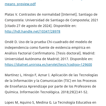
means_preview.pdf
Platas V. Contrastes de normalidad [Internet]. Santiago de
Compostela: Universidad de Santiago de Compostela; 2021
[citado 27 de agosto de 2024]. Disponible en:
http://hdl.handle.net/10347/28978
Ondé D. Uso de la prueba Chi-cuadrado del modelo de
independencia como fuente de evidencia empírica en
Análisis Factorial Confirmatorio. [Tesis doctoral]. Madrid:
Universidad Autónoma de Madrid; 2017. Disponible en:
https://dialnet.unirioja.es/servlet/tesis?codigo=129600
Martínez L, Hinojo F, Aznar I. Aplicación de las Tecnologías
de la Información y la Comunicación (TIC) en los Procesos
de Enseñanza Aprendizaje por parte de los Profesores de
Química. Información Tecnológica. 2018;29(2):41-52.
Lopes M, Aquino S, Medina G. La Tecnología Educativa en