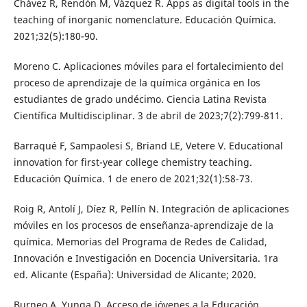
Chávez R, Rendón M, Vázquez R. Apps as digital tools in the
teaching of inorganic nomenclature. Educación Química.
2021;32(5):180-90.
Moreno C. Aplicaciones móviles para el fortalecimiento del
proceso de aprendizaje de la química orgánica en los
estudiantes de grado undécimo. Ciencia Latina Revista
Científica Multidisciplinar. 3 de abril de 2023;7(2):799-811.
Barraqué F, Sampaolesi S, Briand LE, Vetere V. Educational
innovation for first-year college chemistry teaching.
Educación Química. 1 de enero de 2021;32(1):58-73.
Roig R, Antolí J, Díez R, Pellín N. Integración de aplicaciones
móviles en los procesos de enseñanza-aprendizaje de la
química. Memorias del Programa de Redes de Calidad,
Innovación e Investigación en Docencia Universitaria. 1ra
ed. Alicante (España): Universidad de Alicante; 2020.
Burneo A, Yunga D. Acceso de jóvenes a la Educación