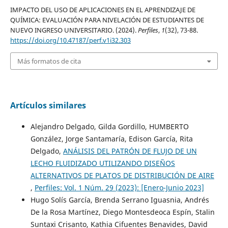
IMPACTO DEL USO DE APLICACIONES EN EL APRENDIZAJE DE
QUÍMICA: EVALUACIÓN PARA NIVELACIÓN DE ESTUDIANTES DE
NUEVO INGRESO UNIVERSITARIO. (2024).
Perfiles
,
1
(32), 73-88.
https://doi.org/10.47187/perf.v1i32.303
Más formatos de cita
Artículos similares
Alejandro Delgado, Gilda Gordillo, HUMBERTO
González, Jorge Santamaría, Edison García, Rita
Delgado,
ANÁLISIS DEL PATRÓN DE FLUJO DE UN
LECHO FLUIDIZADO UTILIZANDO DISEÑOS
ALTERNATIVOS DE PLATOS DE DISTRIBUCIÓN DE AIRE
,
Perfiles: Vol. 1 Núm. 29 (2023): [Enero-Junio 2023]
Hugo Solís García, Brenda Serrano Iguasnia, Andrés
De la Rosa Martínez, Diego Montesdeoca Espín, Stalin
Suntaxi Crisanto, Kathia Cifuentes Benavides, David