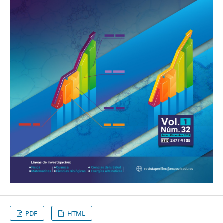
PDF
HTML