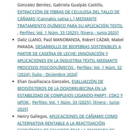
Gonzalez Benitez, Gabriela Gualpás Castillo,
EXTRACCIÓN DE FIBRAS DE CELULOSA DEL TALLO DE
CÁÑAMO (Cannabis sativa L.) MEDIANTE
TRATAMIENTO QUÍMICO PARA SU APLICACIÓN TEXTIL
,
Perfiles: Vol. 1 Núm. 33 (2025): [Enero - Junio 2025]
Daliz LLANO, Paúl MANOBANDA, Robert CÁZAR, Mabel
PARADA,
DESARROLLO DE BIOFIBRAS SOSTENIBLES A
PARTIR DE CASEÍNA DE LECHE: INNOVACIÓN Y
APLICACIONES EN LA INDUSTRIA TEXTIL MEDIANTE
PROCESOS FISICOQUÍMICOS
,
Perfiles: Vol. 1 Núm. 32
(2024): [Julio - Diciembre 2024]
Elian Guaillazaca Gonzales,
EVALUACIÓN DE
BIOISÓSTEROS DE LA DOXORRUBICINA EN LA
ESTABILIDAD DE COMPLEJOS LIGANDO-PARP1, CDK2 Y
αPI3K
,
Perfiles: Vol. 1 Núm. 33 (2025): [Enero - Junio
2025]
Henry Gallegos,
APLICACIONES DE CÁÑAMO COMO
ALTERNATIVA RENTABLE A LA REACTIVACIÓN