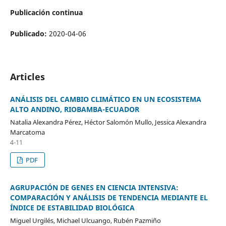
Publicación continua
Publicado:
2020-04-06
Articles
ANÁLISIS DEL CAMBIO CLIMÁTICO EN UN ECOSISTEMA
ALTO ANDINO, RIOBAMBA-ECUADOR
Natalia Alexandra Pérez, Héctor Salomón Mullo, Jessica Alexandra
Marcatoma
4-11
PDF
AGRUPACIÓN DE GENES EN CIENCIA INTENSIVA:
COMPARACIÓN Y ANÁLISIS DE TENDENCIA MEDIANTE EL
ÍNDICE DE ESTABILIDAD BIOLÓGICA
Miguel Urgilés, Michael Ulcuango, Rubén Pazmiño