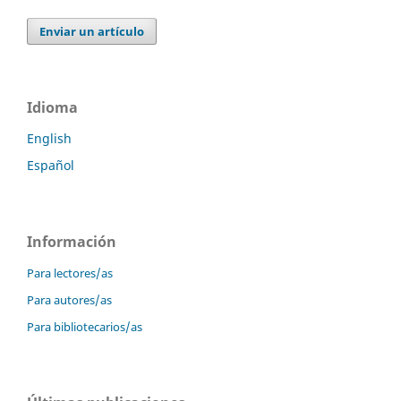
Enviar un artículo
Idioma
English
Español
Información
Para lectores/as
Para autores/as
Para bibliotecarios/as