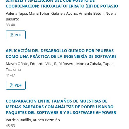
SÍNTESIS Y APLICACIÓN DEL COMPUESTO DE
COORDINACIÓN: TRIOXALATOFERRATO (III) DE POTASIO
Valeria Tapia, María Tobar, Gabriela Acurio, Amarilis Betún, Noella
Basurto
33-40
PDF
APLICACIÓN DEL DESARROLLO GUIADO POR PRUEBAS
COMO UNA PRÁCTICA DE LA INGENIERÍA DE SOFTWARE
Mayra Oñate, Eduardo Villa, Raúl Rosero, Mónica Zabala, Tupac
Tisalema
41-47
PDF
COMPARACIÓN ENTRE TAMAÑOS DE MUESTRAS DE
MEDIAS PAREADAS CON ANÁLISIS DE PODER USANDO
PAQUETES DEL SOFTWARE R Y EL SOFTWARE G*POWER
Patricio Badillo, Rubén Pazmiño
48-53