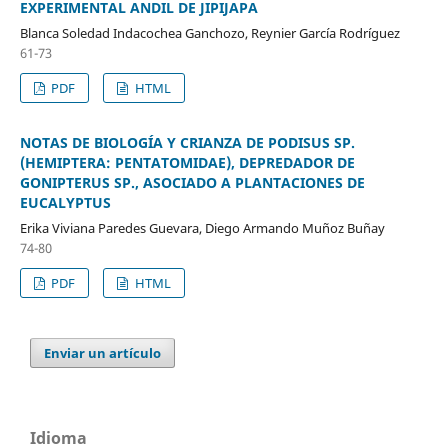
EXPERIMENTAL ANDIL DE JIPIJAPA
Blanca Soledad Indacochea Ganchozo, Reynier García Rodríguez
61-73
PDF
HTML
NOTAS DE BIOLOGÍA Y CRIANZA DE PODISUS SP.
(HEMIPTERA: PENTATOMIDAE), DEPREDADOR DE
GONIPTERUS SP., ASOCIADO A PLANTACIONES DE
EUCALYPTUS
Erika Viviana Paredes Guevara, Diego Armando Muñoz Buñay
74-80
PDF
HTML
Enviar un artículo
Idioma