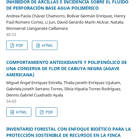
INHIBIDOR DE ARCILLAS E INCIDENCIA SOBRE EL FLUIDO
DE PERFORACIÓN BASE AGUA POLIMÉRICO
Andrea Paola Chávez Chamorro, Bolívar Germán Enríquez, Henry
Paúl Romero Cortez, Li Jun, David Gerardo Marín Alcívar, Natalia
Monserrat Llanganate Caillamara
40-53
PDF
HTML
COMPORTAMIENTO ANTIOXIDANTE Y POLIFENÓLICO DE
UNA CONSERVA DE FLOR DE CABUYA NEGRA (AGAVE
AMERICANA)
Miguel Ángel Enríquez Estrella, Thalia Janeth Enrìquez Ujukam,
Gabriela Joseth Serrano Torres, Silvia Hipatia Torres Rodríguez,
Dennis Gabriel Cuadrado Ayala
54-60
HTML
PDF
INVENTARIO FORESTAL CON ENFOQUE BIOÉTICO PARA LA
PROTECCIÓN SOSTENIBLE DE RECURSOS EN LA FINCA