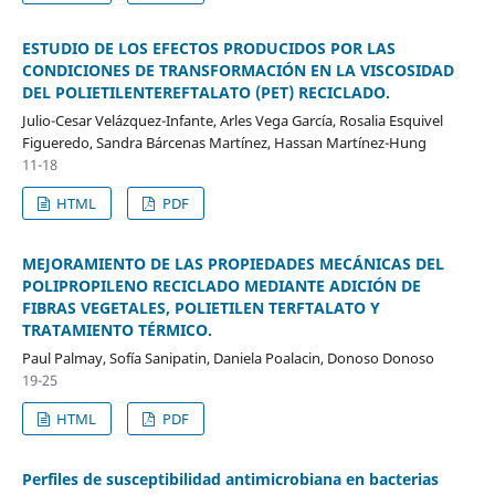
ESTUDIO DE LOS EFECTOS PRODUCIDOS POR LAS
CONDICIONES DE TRANSFORMACIÓN EN LA VISCOSIDAD
DEL POLIETILENTEREFTALATO (PET) RECICLADO.
Julio-Cesar Velázquez-Infante, Arles Vega García, Rosalia Esquivel
Figueredo, Sandra Bárcenas Martínez, Hassan Martínez-Hung
11-18
HTML
PDF
MEJORAMIENTO DE LAS PROPIEDADES MECÁNICAS DEL
POLIPROPILENO RECICLADO MEDIANTE ADICIÓN DE
FIBRAS VEGETALES, POLIETILEN TERFTALATO Y
TRATAMIENTO TÉRMICO.
Paul Palmay, Sofía Sanipatin, Daniela Poalacin, Donoso Donoso
19-25
HTML
PDF
Perfiles de susceptibilidad antimicrobiana en bacterias