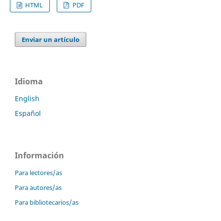
HTML
PDF
Enviar un artículo
Idioma
English
Español
Información
Para lectores/as
Para autores/as
Para bibliotecarios/as