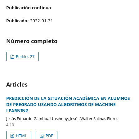
Publicación continua
Publicado:
2022-01-31
Número completo
Perfiles 27
Articles
PREDICCIÓN DE LA SITUACIÓN ACADÉMICA EN ALUMNOS
DE PREGRADO USANDO ALGORITMOS DE MACHINE
LEARNING.
Jesús Eduardo Gamboa Unsihuay, Jesús Walter Salinas Flores
4-10
HTML
PDF