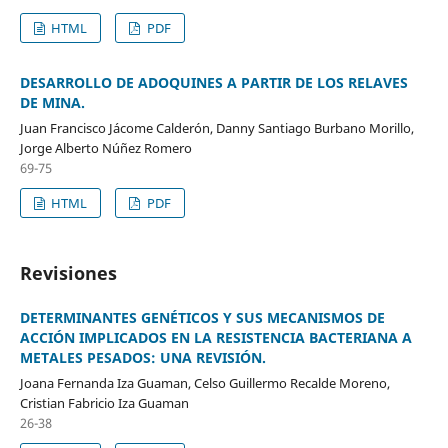
HTML
PDF
DESARROLLO DE ADOQUINES A PARTIR DE LOS RELAVES
DE MINA.
Juan Francisco Jácome Calderón, Danny Santiago Burbano Morillo,
Jorge Alberto Núñez Romero
69-75
HTML
PDF
Revisiones
DETERMINANTES GENÉTICOS Y SUS MECANISMOS DE
ACCIÓN IMPLICADOS EN LA RESISTENCIA BACTERIANA A
METALES PESADOS: UNA REVISIÓN.
Joana Fernanda Iza Guaman, Celso Guillermo Recalde Moreno,
Cristian Fabricio Iza Guaman
26-38