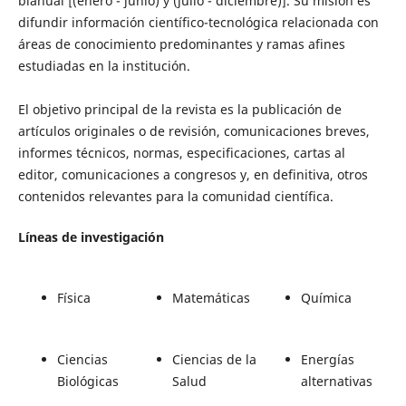
bianual [(enero - junio) y (julio - diciembre)]. Su misión es
difundir información científico-tecnológica relacionada con
áreas de conocimiento predominantes y ramas afines
estudiadas en la institución.
El objetivo principal de la revista es la publicación de
artículos originales o de revisión, comunicaciones breves,
informes técnicos, normas, especificaciones, cartas al
editor, comunicaciones a congresos y, en definitiva, otros
contenidos relevantes para la comunidad científica.
Líneas de investigación
Física
Matemáticas
Química
Ciencias
Ciencias de la
Energías
Biológicas
Salud
alternativas